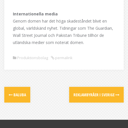
Internationella media
Genom domen har det höga skadeståndet blivit en
global, världskänd nyhet. Tidningar som The Guardian,
Wall Street Journal och Pakistan Tribune tillhör de
utländska medier som noterat domen.
Produktionsbolag
permalink
Post
BALUBA
REKLAMBYRÅER I SVERIGE
navigation