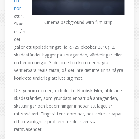
en
hör
att 1.
Cinema background with film strip
Skad
estån
det
gäller ett uppladdningstillfälle (25 oktober 2010), 2.
skadeståndet bygger på antaganden, värderingar eller
en bedömningar. 3. det inte förekommer några
verifierbara reala fakta, då det inte det inte finns några
konkreta underlag att luta sig mot.
Det genom domen, och det till Nordisk Film, utdelade
skadeståndet, som grundats enbart på antaganden,
skattningar och bedömningar innebär att läget är
rättsosäkert. Tingsrättens dom har, helt enkelt skapat
ett trovärdighetsproblem för det svenska
rättsväsendet.